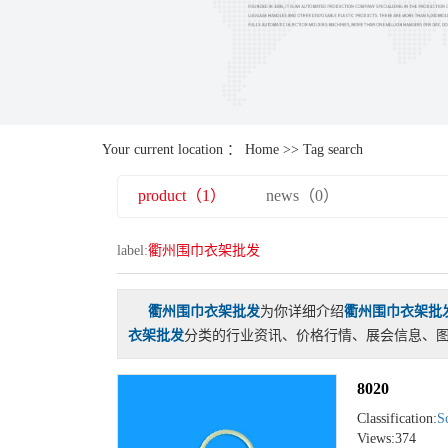
Your current location ：
Home
>> Tag search
product（1）
news（0）
label:
衢州围巾衣架批发
衢州围巾衣架批发
为你详细介绍
衢州围巾衣架批
衣架批发
分类的行业资讯、价格行情、展会信息、图
8020
Classification:
Sc
Views:374