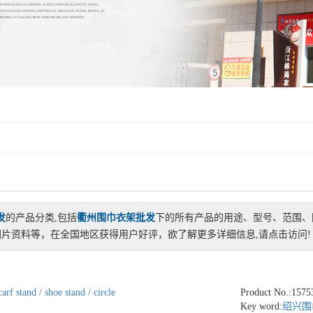
发
的产品分类,包括
衢州围巾衣架批发
下的所有产品的用途、型号、范围、
片资料等，在全国地区获得用户好评，欲了解更多详细信息,请点击访问!
arf stand / shoe stand / circle
Product No.:1575
Key word:
绍兴围