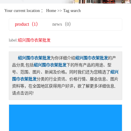
Your current location ：
Home
>> Tag search
product（1）
news（0）
label:
绍兴围巾衣架批发
绍兴围巾衣架批发
为你详细介绍
绍兴围巾衣架批发
的产
品分类,包括
绍兴围巾衣架批发
下的所有产品的用途、型
号、范围、图片、新闻及价格。同时我们还为您精选了
绍兴
围巾衣架批发
分类的行业资讯、价格行情、展会信息、图片
资料等，在全国地区获得用户好评，欲了解更多详细信息,
请点击访问!